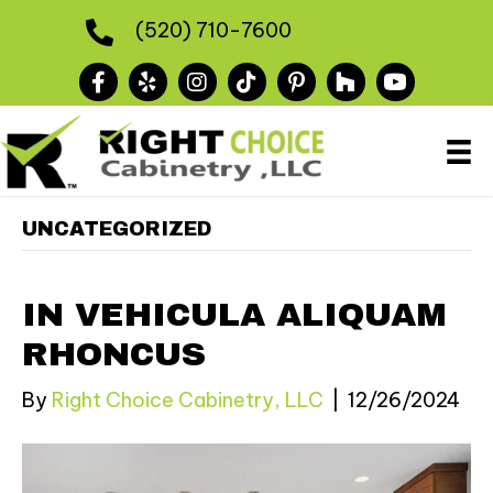
(520) 710-7600
UNCATEGORIZED
IN VEHICULA ALIQUAM
RHONCUS
By
Right Choice Cabinetry, LLC
|
12/26/2024