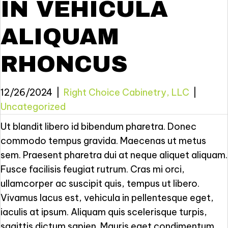
IN VEHICULA
ALIQUAM
RHONCUS
12/26/2024
|
Right Choice Cabinetry, LLC
|
Uncategorized
Ut blandit libero id bibendum pharetra. Donec
commodo tempus gravida. Maecenas ut metus
sem. Praesent pharetra dui at neque aliquet aliquam.
Fusce facilisis feugiat rutrum. Cras mi orci,
ullamcorper ac suscipit quis, tempus ut libero.
Vivamus lacus est, vehicula in pellentesque eget,
iaculis at ipsum. Aliquam quis scelerisque turpis,
sagittis dictum sapien. Mauris eget condimentum