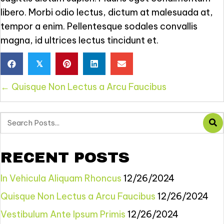
libero. Morbi odio lectus, dictum at malesuada at,
tempor a enim. Pellentesque sodales convallis
magna, id ultrices lectus tincidunt et.
𝕏
POSTS
← Quisque Non Lectus a Arcu Faucibus
NAVIGATION
RECENT POSTS
In Vehicula Aliquam Rhoncus
12/26/2024
Quisque Non Lectus a Arcu Faucibus
12/26/2024
Vestibulum Ante Ipsum Primis
12/26/2024